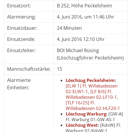
Einsatzort:
B 252, Höhe Peckelsheim
Alarmierung:
4. Juni 2016, um 11:46 Uhr
Einsatzdauer:
24 Minuten
Einsatzende:
4. Juni 2016 12:10 Uhr
Einsatzleiter:
BOI Michael Rüsing
(Löschzugführer Peckelsheim)
Mannschaftsstärke:
15
Alarmierte
Löschzug Peckelsheim
:
[ELW 1] Fl. Willebadessen
Einheiten:
02-ELW1-1
,
[LF 8/6] Fl.
Willebadessen 02-LF10-1
,
[TLF 16/25] Fl.
Willebadessen 02-HLF20-1
Löschzug Warburg
:
[GW-A]
Fl. Warburg 01-GW-AS-1
Löschzug West
:
[KdoW] Fl.
Warburg 02-KdoW-1