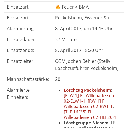
Einsatzart:
Feuer > BMA
Einsatzort:
Peckelsheim, Eissener Str.
Alarmierung:
8. April 2017, um 14:43 Uhr
Einsatzdauer:
37 Minuten
Einsatzende:
8. April 2017 15:20 Uhr
Einsatzleiter:
OBM Jochen Behler (Stellv.
Löschzugführer Peckelsheim)
Mannschaftsstärke:
20
Alarmierte
Löschzug Peckelsheim
:
[ELW 1] Fl. Willebadessen
Einheiten:
02-ELW1-1
,
[RW 1] Fl.
Willebadessen 02-RW1-1
,
[TLF 16/25] Fl.
Willebadessen 02-HLF20-1
Löschgruppe Niesen:
[LF