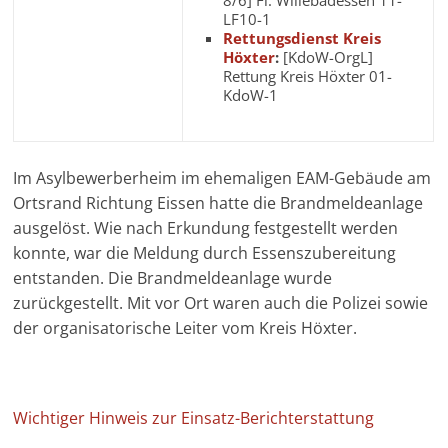
8/6] Fl. Willebadessen 11-
LF10-1
Rettungsdienst Kreis
Höxter
:
[KdoW-OrgL]
Rettung Kreis Höxter 01-
KdoW-1
Im Asylbewerberheim im ehemaligen EAM-Gebäude am
Ortsrand Richtung Eissen hatte die Brandmeldeanlage
ausgelöst. Wie nach Erkundung festgestellt werden
konnte, war die Meldung durch Essenszubereitung
entstanden. Die Brandmeldeanlage wurde
zurückgestellt. Mit vor Ort waren auch die Polizei sowie
der organisatorische Leiter vom Kreis Höxter.
Wichtiger Hinweis zur Einsatz-Berichterstattung