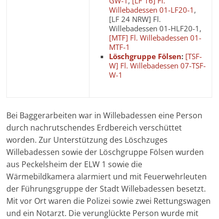
GW-1
,
[LF 16] Fl.
Willebadessen 01-LF20-1
,
[LF 24 NRW] Fl.
Willebadessen 01-HLF20-1,
[MTF] Fl. Willebadessen 01-
MTF-1
Löschgruppe Fölsen
:
[TSF-
W] Fl. Willebadessen 07-TSF-
W-1
Bei Baggerarbeiten war in Willebadessen eine Person
durch nachrutschendes Erdbereich verschüttet
worden. Zur Unterstützung des Löschzuges
Willebadessen sowie der Löschgruppe Fölsen wurden
aus Peckelsheim der ELW 1 sowie die
Wärmebildkamera alarmiert und mit Feuerwehrleuten
der Führungsgruppe der Stadt Willebadessen besetzt.
Mit vor Ort waren die Polizei sowie zwei Rettungswagen
und ein Notarzt. Die verunglückte Person wurde mit