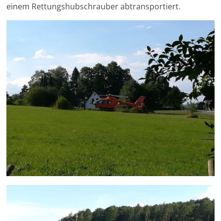
einem Rettungshubschrauber abtransportiert.