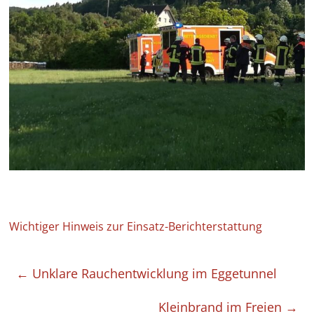
Wichtiger Hinweis zur Einsatz-Berichterstattung
←
Unklare Rauchentwicklung im Eggetunnel
Kleinbrand im Freien
→