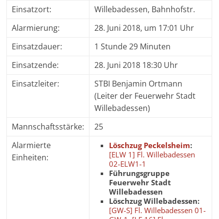
Einsatzort:
Willebadessen, Bahnhofstr.
Alarmierung:
28. Juni 2018, um 17:01 Uhr
Einsatzdauer:
1 Stunde 29 Minuten
Einsatzende:
28. Juni 2018 18:30 Uhr
Einsatzleiter:
STBI Benjamin Ortmann
(Leiter der Feuerwehr Stadt
Willebadessen)
Mannschaftsstärke:
25
Alarmierte
Löschzug Peckelsheim
:
[ELW 1] Fl. Willebadessen
Einheiten:
02-ELW1-1
Führungsgruppe
Feuerwehr Stadt
Willebadessen
Löschzug Willebadessen:
[GW-S] Fl. Willebadessen 01-