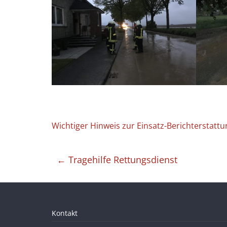
Wichtiger Hinweis zur Einsatz-Berichterstattu
←
Tragehilfe Rettungsdienst
Kontakt