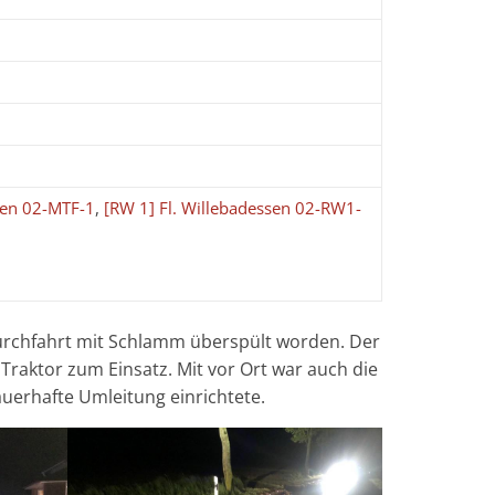
sen 02-MTF-1
,
[RW 1] Fl. Willebadessen 02-RW1-
urchfahrt mit Schlamm überspült worden. Der
raktor zum Einsatz. Mit vor Ort war auch die
auerhafte Umleitung einrichtete.