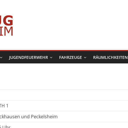
JUGENDFEUERWEHR
FAHRZEUGE
RÄUMLICHKEITEN
TH 1
eckhausen und Peckelsheim
5 Uhr