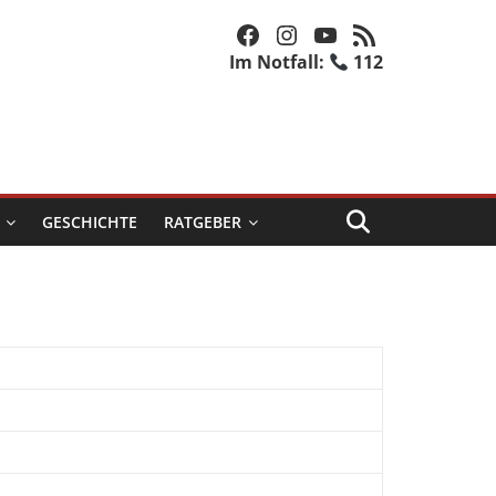
Facebook
Instagram
YouTube
RSS-Feed
Im Notfall:
112
GESCHICHTE
RATGEBER