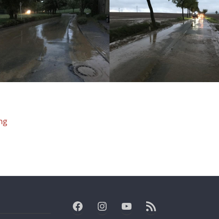
ng
Facebook
Instagram
YouTube
RSS-Feed