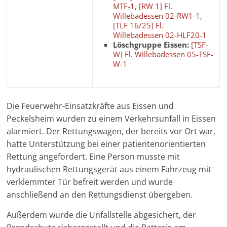
MTF-1
,
[RW 1] Fl.
Willebadessen 02-RW1-1
,
[TLF 16/25] Fl.
Willebadessen 02-HLF20-1
Löschgruppe Eissen:
[TSF-
W] Fl. Willebadessen 05-TSF-
W-1
Die Feuerwehr-Einsatzkräfte aus Eissen und
Peckelsheim wurden zu einem Verkehrsunfall in Eissen
alarmiert. Der Rettungswagen, der bereits vor Ort war,
hatte Unterstützung bei einer patientenorientierten
Rettung angefordert. Eine Person musste mit
hydraulischen Rettungsgerät aus einem Fahrzeug mit
verklemmter Tür befreit werden und wurde
anschließend an den Rettungsdienst übergeben.
Außerdem wurde die Unfallstelle abgesichert, der