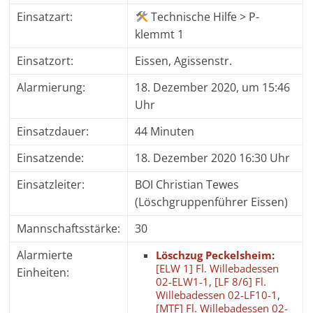
Einsatzart:
Technische Hilfe > P-
klemmt 1
Einsatzort:
Eissen, Agissenstr.
Alarmierung:
18. Dezember 2020, um 15:46
Uhr
Einsatzdauer:
44 Minuten
Einsatzende:
18. Dezember 2020 16:30 Uhr
Einsatzleiter:
BOI Christian Tewes
(Löschgruppenführer Eissen)
Mannschaftsstärke:
30
Alarmierte
Löschzug Peckelsheim
:
[ELW 1] Fl. Willebadessen
Einheiten:
02-ELW1-1
,
[LF 8/6] Fl.
Willebadessen 02-LF10-1
,
[MTF] Fl. Willebadessen 02-