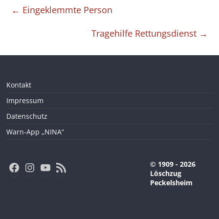
←
Eingeklemmte Person
Tragehilfe Rettungsdienst
→
Kontakt
Impressum
Datenschutz
Warn-App „NINA“
Facebook
Instagram
YouTube
RSS-Feed
© 1909 - 2026
Löschzug
Peckelsheim