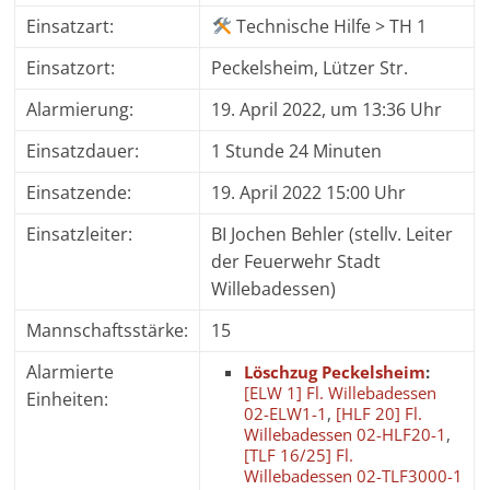
Einsatzart:
Technische Hilfe > TH 1
Einsatzort:
Peckelsheim, Lützer Str.
Alarmierung:
19. April 2022, um 13:36 Uhr
Einsatzdauer:
1 Stunde 24 Minuten
Einsatzende:
19. April 2022 15:00 Uhr
Einsatzleiter:
BI Jochen Behler (stellv. Leiter
der Feuerwehr Stadt
Willebadessen)
Mannschaftsstärke:
15
Alarmierte
Löschzug Peckelsheim
:
[ELW 1] Fl. Willebadessen
Einheiten:
02-ELW1-1
,
[HLF 20] Fl.
Willebadessen 02-HLF20-1
,
[TLF 16/25] Fl.
Willebadessen 02-TLF3000-1