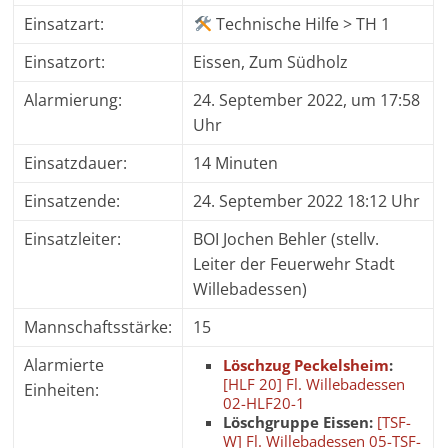
Einsatzart:
Technische Hilfe > TH 1
Einsatzort:
Eissen, Zum Südholz
Alarmierung:
24. September 2022, um 17:58
Uhr
Einsatzdauer:
14 Minuten
Einsatzende:
24. September 2022 18:12 Uhr
Einsatzleiter:
BOI Jochen Behler (stellv.
Leiter der Feuerwehr Stadt
Willebadessen)
Mannschaftsstärke:
15
Alarmierte
Löschzug Peckelsheim
:
[HLF 20] Fl. Willebadessen
Einheiten:
02-HLF20-1
Löschgruppe Eissen:
[TSF-
W] Fl. Willebadessen 05-TSF-