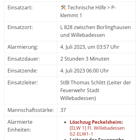
Einsatzart:
Technische Hilfe > P-
klemmt 1
Einsatzort:
L 828 zwischen Borlinghausen
und Willebadessen
Alarmierung:
4. Juli 2023, um 03:57 Uhr
Einsatzdauer:
2 Stunden 3 Minuten
Einsatzende:
4. Juli 2023 06:00 Uhr
Einsatzleiter:
StBI Thomas Schlitt (Leiter der
Feuerwehr Stadt
Willebadessen)
Mannschaftsstärke:
37
Alarmierte
Löschzug Peckelsheim
:
[ELW 1] Fl. Willebadessen
Einheiten:
02-ELW1-1
Leitung der Feuerwehr