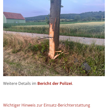
Weitere Details im
Bericht der Polizei
.
Wichtiger Hinweis zur Einsatz-Berichterstattung