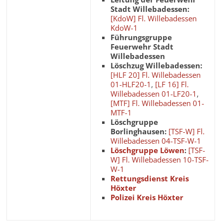
Stadt Willebadessen:
[KdoW] Fl. Willebadessen
KdoW-1
Führungsgruppe
Feuerwehr Stadt
Willebadessen
Löschzug Willebadessen:
[HLF 20] Fl. Willebadessen
01-HLF20-1
,
[LF 16] Fl.
Willebadessen 01-LF20-1
,
[MTF] Fl. Willebadessen 01-
MTF-1
Löschgruppe
Borlinghausen:
[TSF-W] Fl.
Willebadessen 04-TSF-W-1
Löschgruppe Löwen
:
[TSF-
W] Fl. Willebadessen 10-TSF-
W-1
Rettungsdienst Kreis
Höxter
Polizei Kreis Höxter