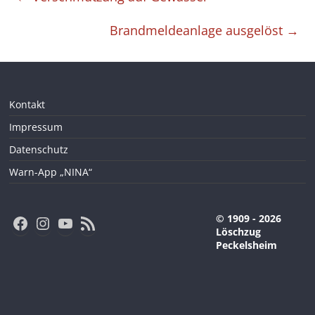
Brandmeldeanlage ausgelöst
→
Kontakt
Impressum
Datenschutz
Warn-App „NINA“
Facebook
Instagram
YouTube
RSS-Feed
© 1909 - 2026
Löschzug
Peckelsheim