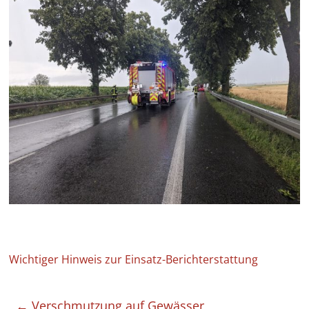
Wichtiger Hinweis zur Einsatz-Berichterstattung
←
Verschmutzung auf Gewässer