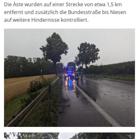
Die Äste wurden auf einer Strecke von etwa 1,5 km
entfernt und zusätzlich die Bundesstraße bis Niesen
auf weitere Hindernisse kontrolliert.