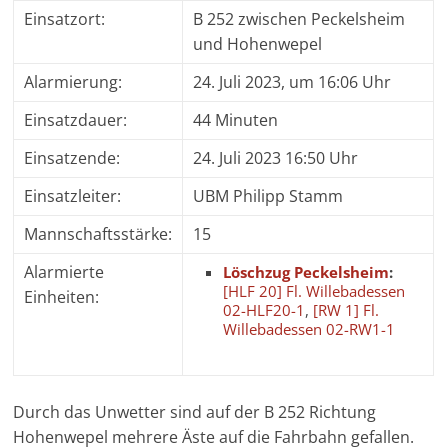
Einsatzort:
B 252 zwischen Peckelsheim
und Hohenwepel
Alarmierung:
24. Juli 2023, um 16:06 Uhr
Einsatzdauer:
44 Minuten
Einsatzende:
24. Juli 2023 16:50 Uhr
Einsatzleiter:
UBM Philipp Stamm
Mannschaftsstärke:
15
Alarmierte
Löschzug Peckelsheim
:
[HLF 20] Fl. Willebadessen
Einheiten:
02-HLF20-1
,
[RW 1] Fl.
Willebadessen 02-RW1-1
Durch das Unwetter sind auf der B 252 Richtung
Hohenwepel mehrere Äste auf die Fahrbahn gefallen.