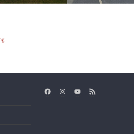
ng
Facebook
Instagram
YouTube
RSS-Feed