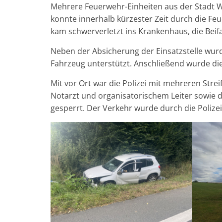
Mehrere Feuerwehr-Einheiten aus der Stadt Wi
konnte innerhalb kürzester Zeit durch die Fe
kam schwerverletzt ins Krankenhaus, die Bei
Neben der Absicherung der Einsatzstelle wu
Fahrzeug unterstützt. Anschließend wurde die
Mit vor Ort war die Polizei mit mehreren St
Notarzt und organisatorischem Leiter sowie 
gesperrt. Der Verkehr wurde durch die Polize