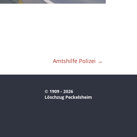
Amtshilfe Polizei
→
© 1909 - 2026
Löschzug Peckelsheim