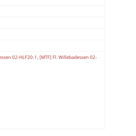
dessen 02-HLF20-1
,
[MTF] Fl. Willebadessen 02-