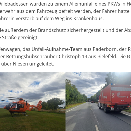
llebadessen wurden zu einem Alleinunfall eines PKWs in Hö
uerwehr aus dem Fahrzeug befreit werden, der Fahrer hatte 
fahrerin verstarb auf dem Weg ins Krankenhaus.
rde außerdem der Brandschutz sicherhergestellt und der 
 Straße gereinigt.
reifenwagen, das Unfall-Aufnahme-Team aus Paderborn, der 
der Rettungshubschrauber Christoph 13 aus Bielefeld. Die 
i über Niesen umgeleitet.