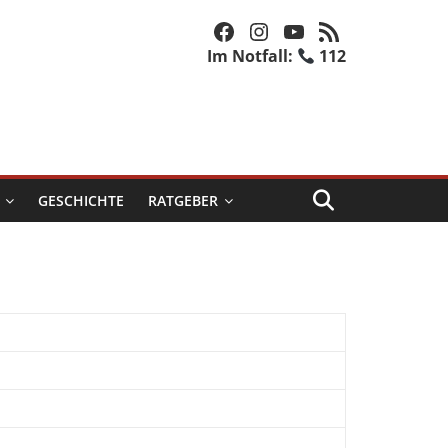
Facebook
Instagram
YouTube
RSS-Feed
Im Notfall:
112
GESCHICHTE
RATGEBER