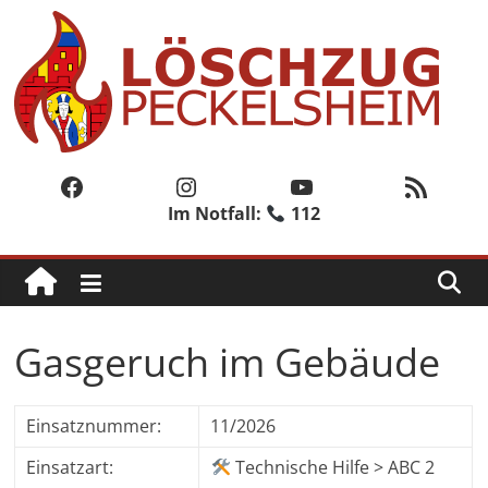
Zum
Inhalt
springen
Löschzug
Peckelsheim
Facebook
Instagram
YouTube
RSS-Feed
Im Notfall:
112
Der
zweite
Löschzug
der
Freiwilligen
Gasgeruch im Gebäude
Feuerwehr
der
Stadt
Einsatznummer:
11/2026
Willebadessen
Einsatzart:
Technische Hilfe > ABC 2