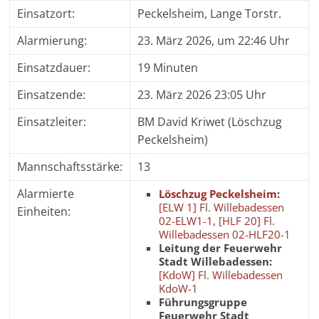
Einsatzort:
Peckelsheim, Lange Torstr.
Alarmierung:
23. März 2026, um 22:46 Uhr
Einsatzdauer:
19 Minuten
Einsatzende:
23. März 2026 23:05 Uhr
Einsatzleiter:
BM David Kriwet (Löschzug
Peckelsheim)
Mannschaftsstärke:
13
Alarmierte
Löschzug Peckelsheim
:
[ELW 1] Fl. Willebadessen
Einheiten:
02-ELW1-1
,
[HLF 20] Fl.
Willebadessen 02-HLF20-1
Leitung der Feuerwehr
Stadt Willebadessen:
[KdoW] Fl. Willebadessen
KdoW-1
Führungsgruppe
Feuerwehr Stadt