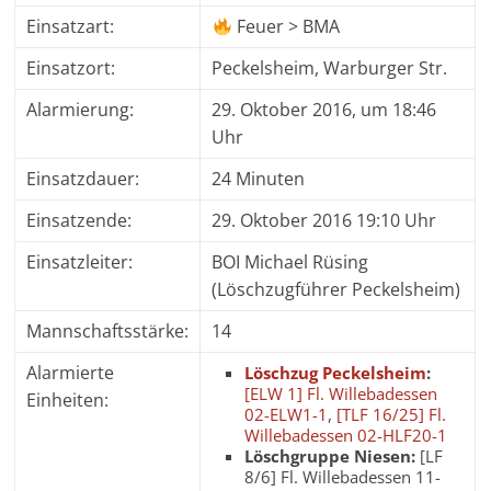
Einsatzart:
Feuer > BMA
Einsatzort:
Peckelsheim, Warburger Str.
Alarmierung:
29. Oktober 2016, um 18:46
Uhr
Einsatzdauer:
24 Minuten
Einsatzende:
29. Oktober 2016 19:10 Uhr
Einsatzleiter:
BOI Michael Rüsing
(Löschzugführer Peckelsheim)
Mannschaftsstärke:
14
Alarmierte
Löschzug Peckelsheim
:
[ELW 1] Fl. Willebadessen
Einheiten:
02-ELW1-1
,
[TLF 16/25] Fl.
Willebadessen 02-HLF20-1
Löschgruppe Niesen:
[LF
8/6] Fl. Willebadessen 11-