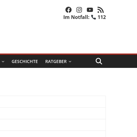
Facebook
Instagram
YouTube
RSS-Feed
Im Notfall:
112
GESCHICHTE
RATGEBER