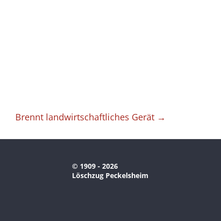
Brennt landwirtschaftliches Gerät
→
© 1909 - 2026
Löschzug Peckelsheim