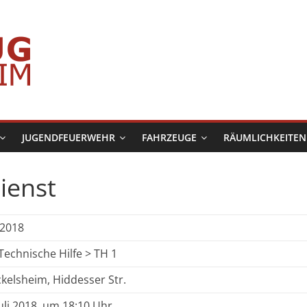
JUGENDFEUERWEHR
FAHRZEUGE
RÄUMLICHKEITEN
ienst
/2018
Technische Hilfe > TH 1
kelsheim, Hiddesser Str.
Juli 2018, um 18:10 Uhr