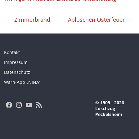
←
Zimmerbrand
Ablöschen Osterfeuer
→
Kontakt
Impressum
Datenschutz
Warn-App „NINA“
Facebook
Instagram
YouTube
RSS-Feed
© 1909 - 2026
Löschzug
Peckelsheim