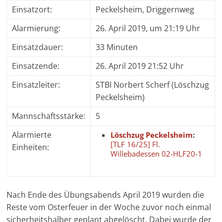
Einsatzort:
Peckelsheim, Driggernweg
Alarmierung:
26. April 2019, um 21:19 Uhr
Einsatzdauer:
33 Minuten
Einsatzende:
26. April 2019 21:52 Uhr
Einsatzleiter:
STBI Norbert Scherf (Löschzug
Peckelsheim)
Mannschaftsstärke:
5
Alarmierte
Löschzug Peckelsheim
:
[TLF 16/25] Fl.
Einheiten:
Willebadessen 02-HLF20-1
Nach Ende des Übungsabends April 2019 wurden die
Reste vom Osterfeuer in der Woche zuvor noch einmal
sicherheitshalber geplant abgelöscht. Dabei wurde der