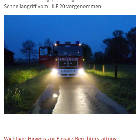
Schnellangriff vom HLF 20 vorgenommen.
Wichtiger Hinweis zur Einsatz-Berichterstattung