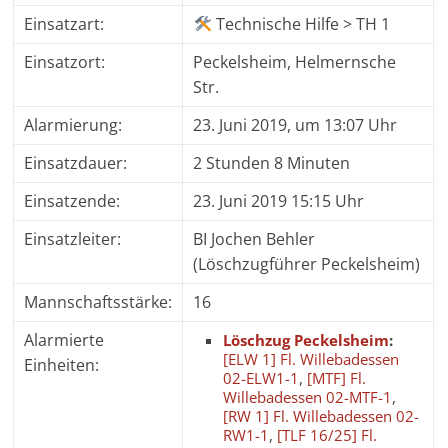
Einsatzart:
Technische Hilfe > TH 1
Einsatzort:
Peckelsheim, Helmernsche
Str.
Alarmierung:
23. Juni 2019, um 13:07 Uhr
Einsatzdauer:
2 Stunden 8 Minuten
Einsatzende:
23. Juni 2019 15:15 Uhr
Einsatzleiter:
BI Jochen Behler
(Löschzugführer Peckelsheim)
Mannschaftsstärke:
16
Alarmierte
Löschzug Peckelsheim
:
[ELW 1] Fl. Willebadessen
Einheiten:
02-ELW1-1
,
[MTF] Fl.
Willebadessen 02-MTF-1
,
[RW 1] Fl. Willebadessen 02-
RW1-1
,
[TLF 16/25] Fl.