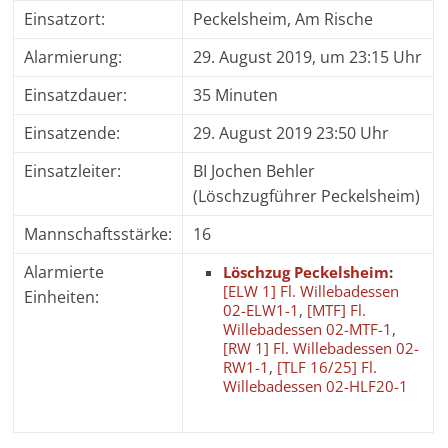
Einsatzort:
Peckelsheim, Am Rische
Alarmierung:
29. August 2019, um 23:15 Uhr
Einsatzdauer:
35 Minuten
Einsatzende:
29. August 2019 23:50 Uhr
Einsatzleiter:
BI Jochen Behler
(Löschzugführer Peckelsheim)
Mannschaftsstärke:
16
Alarmierte
Löschzug Peckelsheim
:
[ELW 1] Fl. Willebadessen
Einheiten:
02-ELW1-1
,
[MTF] Fl.
Willebadessen 02-MTF-1
,
[RW 1] Fl. Willebadessen 02-
RW1-1
,
[TLF 16/25] Fl.
Willebadessen 02-HLF20-1