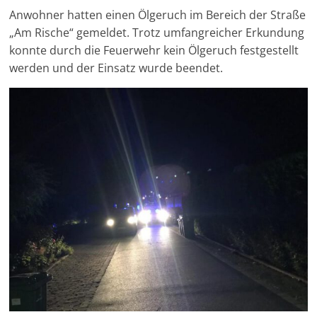
Anwohner hatten einen Ölgeruch im Bereich der Straße
„Am Rische“ gemeldet. Trotz umfangreicher Erkundung
konnte durch die Feuerwehr kein Ölgeruch festgestellt
werden und der Einsatz wurde beendet.