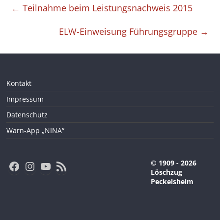
←
Teilnahme beim Leistungsnachweis 2015
ELW-Einweisung Führungsgruppe
→
Kontakt
Impressum
Datenschutz
Warn-App „NINA“
Facebook
Instagram
YouTube
RSS-Feed
© 1909 - 2026
Löschzug
Peckelsheim