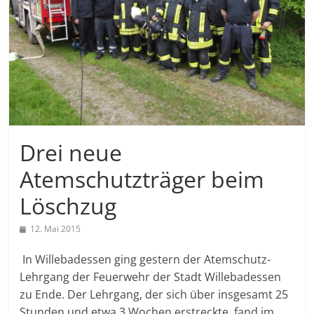
Drei neue
Atemschutzträger beim
Löschzug
12. Mai 2015
In Willebadessen ging gestern der Atemschutz-
Lehrgang der Feuerwehr der Stadt Willebadessen
zu Ende. Der Lehrgang, der sich über insgesamt 25
Stunden und etwa 3 Wochen erstreckte, fand im