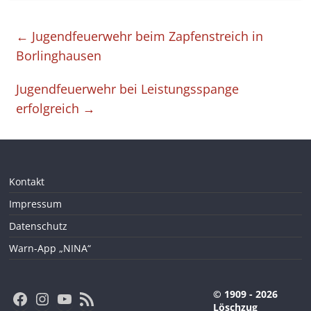
←
Jugendfeuerwehr beim Zapfenstreich in
Borlinghausen
Jugendfeuerwehr bei Leistungsspange
erfolgreich
→
Kontakt
Impressum
Datenschutz
Warn-App „NINA“
Facebook
Instagram
YouTube
RSS-Feed
© 1909 - 2026
Löschzug