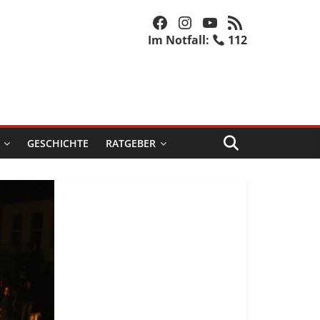
Facebook
Instagram
YouTube
RSS-Feed
Im Notfall:
112
GESCHICHTE
RATGEBER