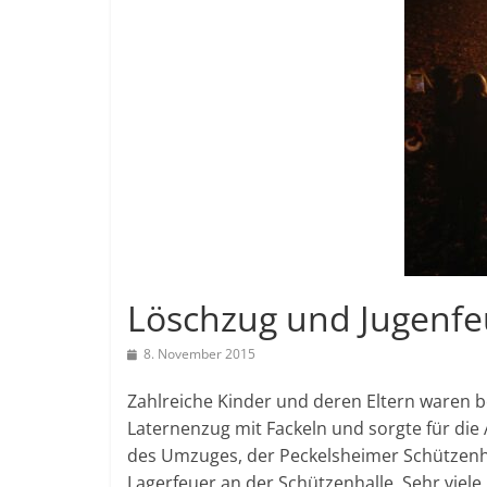
Löschzug und Jugenf
8. November 2015
Zahlreiche Kinder und deren Eltern waren 
Laternenzug mit Fackeln und sorgte für die
des Umzuges, der Peckelsheimer Schützen
Lagerfeuer an der Schützenhalle. Sehr viel