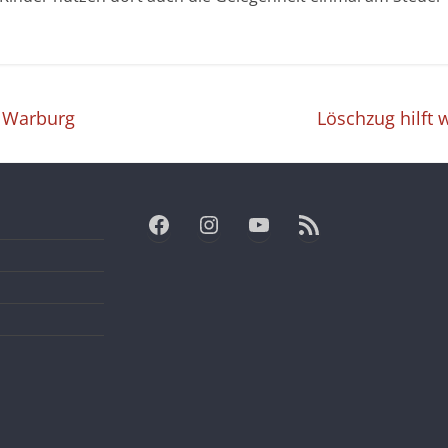
 Warburg
Löschzug hilft
Facebook
Instagram
YouTube
RSS-Feed