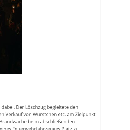
dabei. Der Löschzug begleitete den
den Verkauf von Würstchen etc. am Zielpunkt
e Brandwache beim abschließenden
 eines Feuerwehrfahrzeuges Platz zu