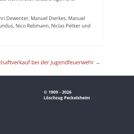
nri Dewenter, Manuel Dierkes, Manuel
undus, Nico Rebmann, Niclas Petker und
lsaftverkauf bei der Jugendfeuerwehr
→
© 1909 - 2026
Löschzug Peckelsheim