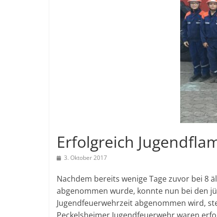
Erfolgreich Jugendfla
3. Oktober 2017
Nachdem bereits wenige Tage zuvor bei 8 äl
abgenommen wurde, konnte nun bei den jün
Jugendfeuerwehrzeit abgenommen wird, stell
Peckelsheimer Jugendfeuerwehr waren erfol