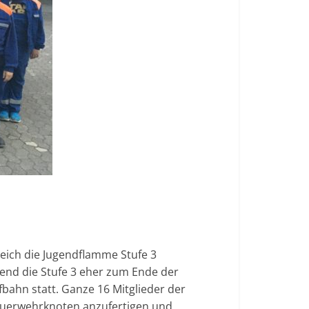
eich die Jugendflamme Stufe 3
nd die Stufe 3 eher zum Ende der
bahn statt. Ganze 16 Mitglieder der
Feuerwehrknoten anzufertigen und