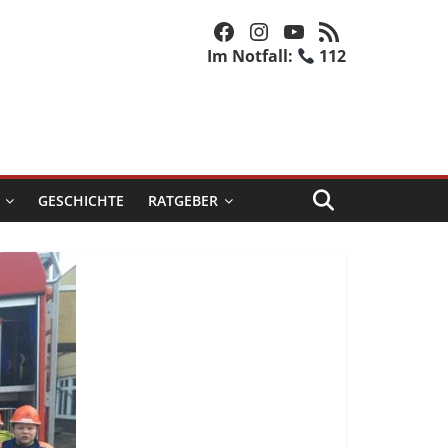
Facebook
Instagram
YouTube
RSS-Feed
Im Notfall:
112
GESCHICHTE
RATGEBER