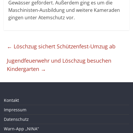
Gewässer gefördert. Außerdem ging es um die
Maschinisten-Ausbildung und weitere Kameraden
gingen unter Atemschutz vor.
←
Löschzug sichert Schützenfest-Umzug ab
Jugendfeuerwehr und Löschzug besuchen
Kindergarten
→
Kontakt
Impressum
Datenschutz
Warn-App „NINA“