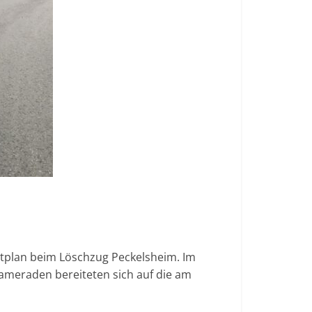
stplan beim Löschzug Peckelsheim. Im
ameraden bereiteten sich auf die am