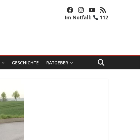
Facebook
Instagram
YouTube
RSS-Feed
Im Notfall:
112
GESCHICHTE
RATGEBER