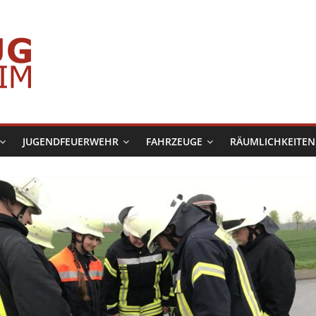
JUGENDFEUERWEHR
FAHRZEUGE
RÄUMLICHKEITEN