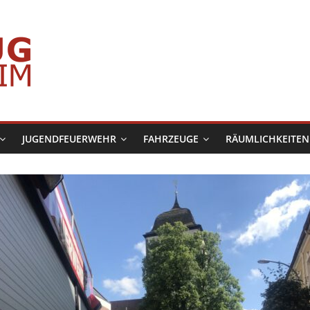
JUGENDFEUERWEHR
FAHRZEUGE
RÄUMLICHKEITEN