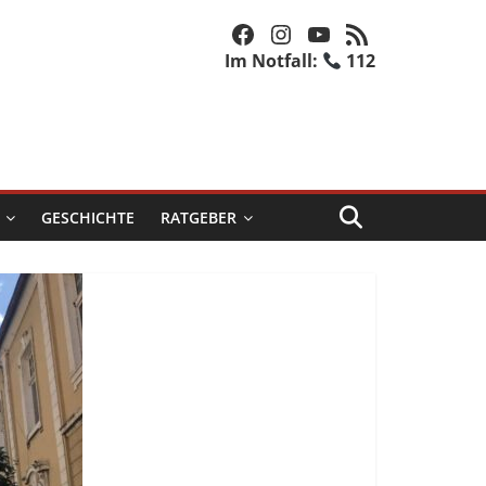
Facebook
Instagram
YouTube
RSS-Feed
Im Notfall:
112
GESCHICHTE
RATGEBER