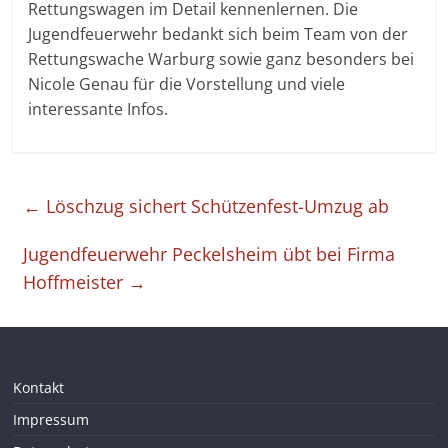
Rettungswagen im Detail kennenlernen. Die
Jugendfeuerwehr bedankt sich beim Team von der
Rettungswache Warburg sowie ganz besonders bei
Nicole Genau für die Vorstellung und viele
interessante Infos.
←
Löschzug sichert Schützenfest-Umzug ab
Jugendfeuerwehr Peckelsheim übt bei Firma
Hoffmeister
→
Kontakt
Impressum