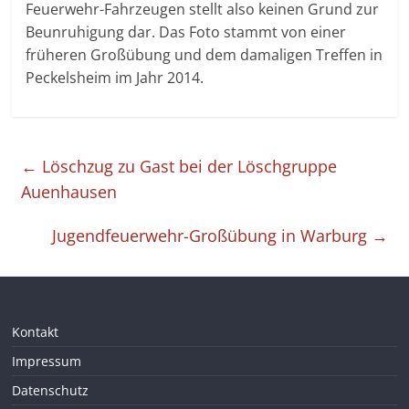
Feuerwehr-Fahrzeugen stellt also keinen Grund zur
Beunruhigung dar. Das Foto stammt von einer
früheren Großübung und dem damaligen Treffen in
Peckelsheim im Jahr 2014.
←
Löschzug zu Gast bei der Löschgruppe
Auenhausen
Jugendfeuerwehr-Großübung in Warburg
→
Kontakt
Impressum
Datenschutz