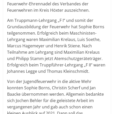
Feuerwehr-Ehrennadel des Verbandes der
Feuerwehren im Kreis Höxter auszeichnen.
Am Truppmann-Lehrgang „F I“ und somit der
Grundausbildung der Feuerwehr hat Sophie Borns
teilgenommen. Erfolgreich beim Maschinisten-
Lehrgang waren Maximilian Krelaus, Luis Soethe,
Marcus Hagemeyer und Henrik Stiene. Nach
Teilnahme am Lehrgang sind Maximilian Krelaus
und Philipp Stamm jetzt Atemschutzgeräteträger.
Erfolgreich beim Truppführer-Lehrgang „F II“ waren
Johannes Legge und Thomas Kleinschmidt.
Von der Jugendfeuerwehr in die aktive Wehr
konnten Sophie Borns, Christin Scherf und Jan
Baacke übernommen werden. Allgemein bedankte
sich Jochen Behler für die geleistete Arbeit im
vergangenen Jahr und gab auch schon einen
kleinen Ausblick auf 2021. Dann soll das