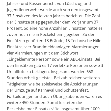
Jahres- und Kassenbericht von Löschzug und
Jugendfeuerwehr wurde auch von den insgesamt
37 Einsätzen des letzten Jahres berichtet. Die Zahl
der Einsätze stieg gegenüber dem Vorjahr um 37
Prozent. So eine hohe Anzahl an Einsätzen hatte es
zuvor noch nie in Peckelsheim gegeben. Zu den
Einsätzen gehörten 13 Brände, 15 Technische Hilfe-
Einsätze, vier Brandmeldeanlagen-Alarmierungen,
vier Alarmierungen mit dem Stichwort
„Eingeklemmte Person“ sowie ein ABC-Einsatz. Bei
den Einsätzen gab es 17 verletzte Personen sowie 3
Unfalltote zu beklagen. Insgesamt wurden 658
Stunden Arbeit geleistet. Bei zahlreichen weiteren
Tätigkeiten wie beispielsweise die Absicherungen
der Umzüge auf Karneval und Schützenfest,
Fortbildungen und auch Übungsabenden waren es
weitere 450 Stunden. Somit leisteten die
Peckelsheimer Einsatzkräfte insgesamt über 1000