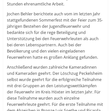
Stunden ehrenamtliche Arbeit.
Jochen Behler berichtete auch vom im letzten Jahr
stattgefundenen Sommerfest mit der Feier zum 35-
jährigen Bestehen der Jugendfeuerwehr und
bedankte sich für die rege Beteiligung und
Unterstützung bei den Feuerwehrleuten als auch
bei deren Lebenspartnern. Auch bei der
Bevölkerung und den vielen eingeladenen
Feuerwehren hatte es großen Anklang gefunden.
Anschließend wurden zahlreiche Kameradinnen
und Kameraden geehrt. Der Löschzug Peckelsheim
selbst wurde geehrt für die erfolgreiche Teilnahme
mit drei Gruppen an den Leistungswettkämpfen
der Feuerwehr im Kreis Höxter im letzten Jahr. Für
diese Teilnahme wurden auch einzelne
Feuerwehrleute geehrt. Für die erste Teilnahme mit
dem Abzeichen in Bronze Luis Soethe und Ricarda