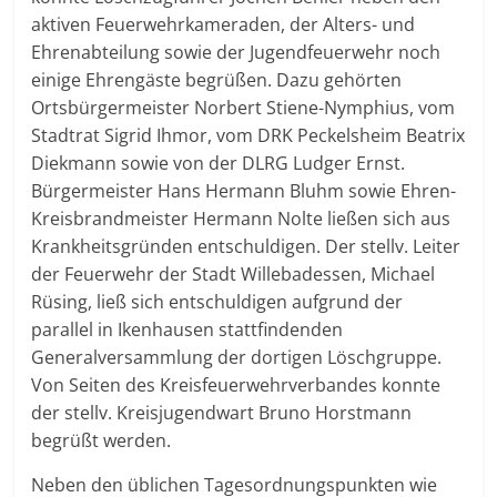
aktiven Feuerwehrkameraden, der Alters- und
Ehrenabteilung sowie der Jugendfeuerwehr noch
einige Ehrengäste begrüßen. Dazu gehörten
Ortsbürgermeister Norbert Stiene-Nymphius, vom
Stadtrat Sigrid Ihmor, vom DRK Peckelsheim Beatrix
Diekmann sowie von der DLRG Ludger Ernst.
Bürgermeister Hans Hermann Bluhm sowie Ehren-
Kreisbrandmeister Hermann Nolte ließen sich aus
Krankheitsgründen entschuldigen. Der stellv. Leiter
der Feuerwehr der Stadt Willebadessen, Michael
Rüsing, ließ sich entschuldigen aufgrund der
parallel in Ikenhausen stattfindenden
Generalversammlung der dortigen Löschgruppe.
Von Seiten des Kreisfeuerwehrverbandes konnte
der stellv. Kreisjugendwart Bruno Horstmann
begrüßt werden.
Neben den üblichen Tagesordnungspunkten wie