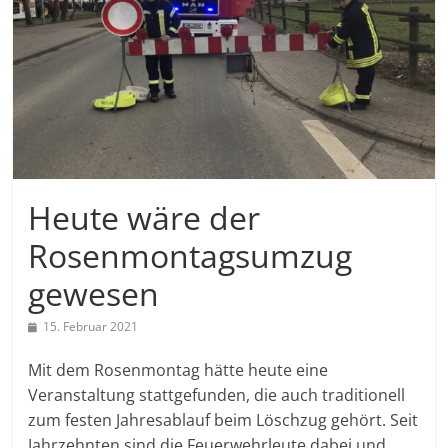
Heute wäre der
Rosenmontagsumzug
gewesen
15. Februar 2021
Mit dem Rosenmontag hätte heute eine
Veranstaltung stattgefunden, die auch traditionell
zum festen Jahresablauf beim Löschzug gehört. Seit
Jahrzehnten sind die Feuerwehrleute dabei und