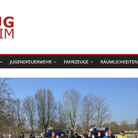
JUGENDFEUERWEHR
FAHRZEUGE
RÄUMLICHKEITEN