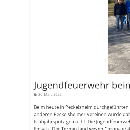
Jugendfeuerwehr beim
26. März 2022
Beim heute in Peckelsheim durchgeführten 
anderen Peckelsheimer Vereinen wurde dab
Frühjahrsputz gemacht. Die Jugendfeuerweh
Einsatz. Der Termin fand wegen Corona erstm