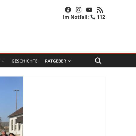
Facebook
Instagram
YouTube
RSS-Feed
Im Notfall:
112
GESCHICHTE
RATGEBER