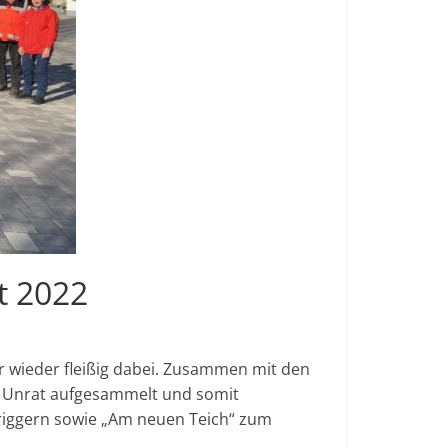
t 2022
 wieder fleißig dabei. Zusammen mit den
r Unrat aufgesammelt und somit
riggern sowie „Am neuen Teich“ zum