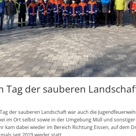
 Tag der sauberen Landschaf
Tag der sauberen Landschaft war auch die Jugendfeuerwehr
ei im Ort selbst sowie in der Umgebung Müll und sonstige
r kam dabei wieder im Bereich Richtung Eissen, auf dem D
als seit 2019 wieder statt.