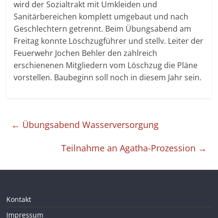
wird der Sozialtrakt mit Umkleiden und
Sanitärbereichen komplett umgebaut und nach
Geschlechtern getrennt. Beim Übungsabend am
Freitag konnte Löschzugführer und stellv. Leiter der
Feuerwehr Jochen Behler den zahlreich
erschienenen Mitgliedern vom Löschzug die Pläne
vorstellen. Baubeginn soll noch in diesem Jahr sein.
←
Übungsabend Wasserversorgung
Teilnahme an Agatha-Prozession
→
Kontakt
Impressum