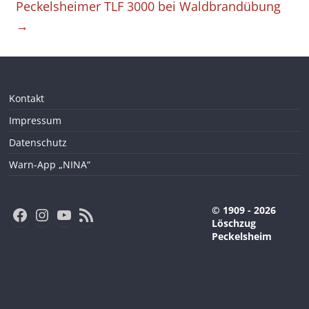
Peckelsheimer TLF 3000 bei Waldbrandübung
→
Kontakt
Impressum
Datenschutz
Warn-App „NINA“
Facebook
Instagram
YouTube
RSS-Feed
© 1909 - 2026
Löschzug
Peckelsheim