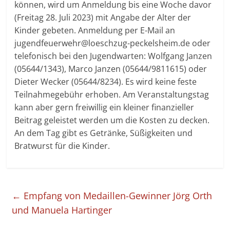
können, wird um Anmeldung bis eine Woche davor
(Freitag 28. Juli 2023) mit Angabe der Alter der
Kinder gebeten. Anmeldung per E-Mail an
jugendfeuerwehr@loeschzug-peckelsheim.de oder
telefonisch bei den Jugendwarten: Wolfgang Janzen
(05644/1343), Marco Janzen (05644/9811615) oder
Dieter Wecker (05644/8234). Es wird keine feste
Teilnahmegebühr erhoben. Am Veranstaltungstag
kann aber gern freiwillig ein kleiner finanzieller
Beitrag geleistet werden um die Kosten zu decken.
An dem Tag gibt es Getränke, Süßigkeiten und
Bratwurst für die Kinder.
←
Empfang von Medaillen-Gewinner Jörg Orth
und Manuela Hartinger