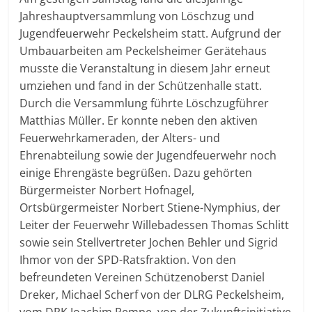
Jahreshauptversammlung von Löschzug und
Jugendfeuerwehr Peckelsheim statt. Aufgrund der
Umbauarbeiten am Peckelsheimer Gerätehaus
musste die Veranstaltung in diesem Jahr erneut
umziehen und fand in der Schützenhalle statt.
Durch die Versammlung führte Löschzugführer
Matthias Müller. Er konnte neben den aktiven
Feuerwehrkameraden, der Alters- und
Ehrenabteilung sowie der Jugendfeuerwehr noch
einige Ehrengäste begrüßen. Dazu gehörten
Bürgermeister Norbert Hofnagel,
Ortsbürgermeister Norbert Stiene-Nymphius, der
Leiter der Feuerwehr Willebadessen Thomas Schlitt
sowie sein Stellvertreter Jochen Behler und Sigrid
Ihmor von der SPD-Ratsfraktion. Von den
befreundeten Vereinen Schützenoberst Daniel
Dreker, Michael Scherf von der DLRG Peckelsheim,
vom DRK Joachim Rempe, von der Zukunftsinitiative