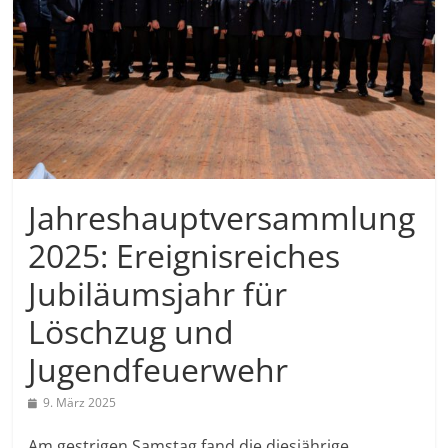
Jahreshauptversammlung
2025: Ereignisreiches
Jubiläumsjahr für
Löschzug und
Jugendfeuerwehr
9. März 2025
Am gestrigen Samstag fand die diesjährige