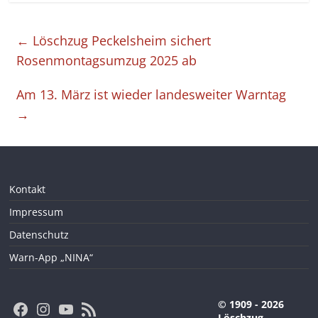
←
Löschzug Peckelsheim sichert
Rosenmontagsumzug 2025 ab
Am 13. März ist wieder landesweiter Warntag
→
Kontakt
Impressum
Datenschutz
Warn-App „NINA“
Facebook
Instagram
YouTube
RSS-Feed
© 1909 - 2026
Löschzug