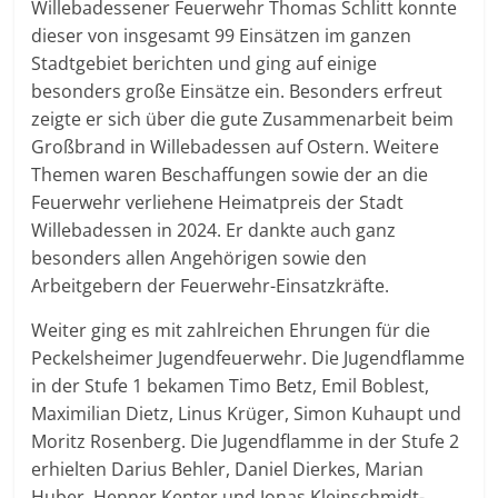
Willebadessener Feuerwehr Thomas Schlitt konnte
dieser von insgesamt 99 Einsätzen im ganzen
Stadtgebiet berichten und ging auf einige
besonders große Einsätze ein. Besonders erfreut
zeigte er sich über die gute Zusammenarbeit beim
Großbrand in Willebadessen auf Ostern. Weitere
Themen waren Beschaffungen sowie der an die
Feuerwehr verliehene Heimatpreis der Stadt
Willebadessen in 2024. Er dankte auch ganz
besonders allen Angehörigen sowie den
Arbeitgebern der Feuerwehr-Einsatzkräfte.
Weiter ging es mit zahlreichen Ehrungen für die
Peckelsheimer Jugendfeuerwehr. Die Jugendflamme
in der Stufe 1 bekamen Timo Betz, Emil Boblest,
Maximilian Dietz, Linus Krüger, Simon Kuhaupt und
Moritz Rosenberg. Die Jugendflamme in der Stufe 2
erhielten Darius Behler, Daniel Dierkes, Marian
Huber, Henner Kenter und Jonas Kleinschmidt-