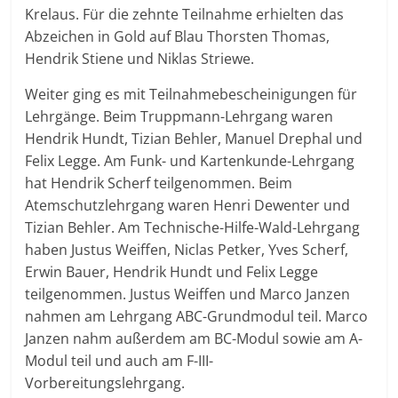
Krelaus. Für die zehnte Teilnahme erhielten das
Abzeichen in Gold auf Blau Thorsten Thomas,
Hendrik Stiene und Niklas Striewe.
Weiter ging es mit Teilnahmebescheinigungen für
Lehrgänge. Beim Truppmann-Lehrgang waren
Hendrik Hundt, Tizian Behler, Manuel Drephal und
Felix Legge. Am Funk- und Kartenkunde-Lehrgang
hat Hendrik Scherf teilgenommen. Beim
Atemschutzlehrgang waren Henri Dewenter und
Tizian Behler. Am Technische-Hilfe-Wald-Lehrgang
haben Justus Weiffen, Niclas Petker, Yves Scherf,
Erwin Bauer, Hendrik Hundt und Felix Legge
teilgenommen. Justus Weiffen und Marco Janzen
nahmen am Lehrgang ABC-Grundmodul teil. Marco
Janzen nahm außerdem am BC-Modul sowie am A-
Modul teil und auch am F-III-
Vorbereitungslehrgang.