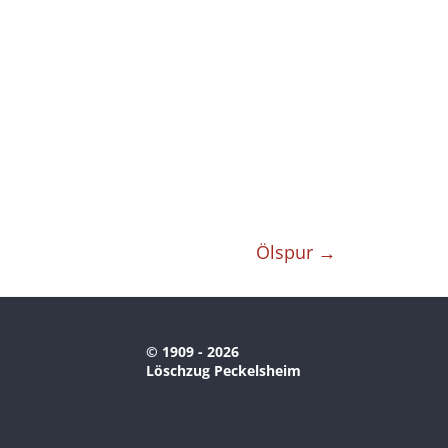
Ölspur
→
© 1909 - 2026
Löschzug Peckelsheim