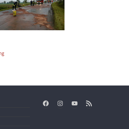
ng
Facebook
Instagram
YouTube
RSS-Feed