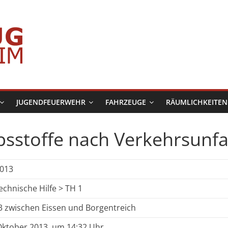
JUGENDFEUERWEHR
FAHRZEUGE
RÄUMLICHKEITEN
sstoffe nach Verkehrsunfa
2013
chnische Hilfe > TH 1
3 zwischen Eissen und Borgentreich
Oktober 2013, um 14:32 Uhr