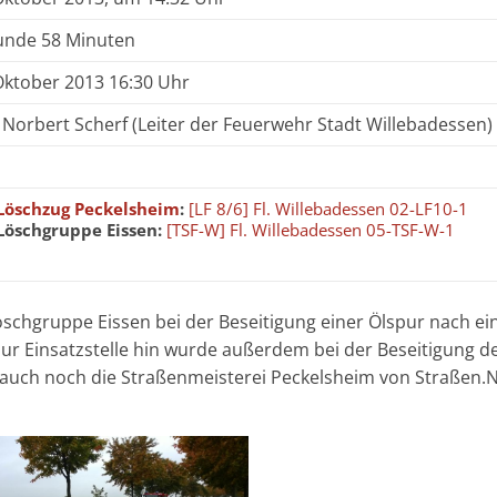
unde 58 Minuten
Oktober 2013 16:30 Uhr
 Norbert Scherf (Leiter der Feuerwehr Stadt Willebadessen)
Löschzug Peckelsheim
:
[LF 8/6] Fl. Willebadessen 02-LF10-1
Löschgruppe Eissen:
[TSF-W] Fl. Willebadessen 05-TSF-W-1
öschgruppe Eissen bei der Beseitigung einer Ölspur nach 
zur Einsatzstelle hin wurde außerdem bei der Beseitigung 
 auch noch die Straßenmeisterei Peckelsheim von Straßen.N