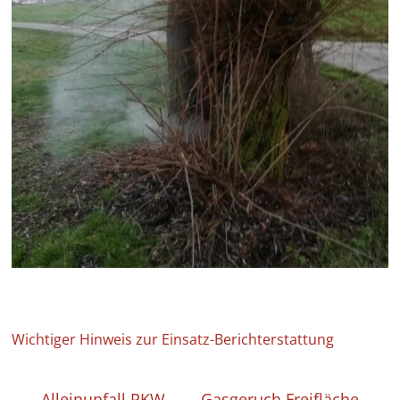
Wichtiger Hinweis zur Einsatz-Berichterstattung
←
Alleinunfall PKW
Gasgeruch Freifläche
→