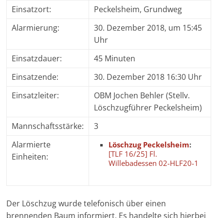
Einsatzort:
Peckelsheim, Grundweg
Alarmierung:
30. Dezember 2018, um 15:45
Uhr
Einsatzdauer:
45 Minuten
Einsatzende:
30. Dezember 2018 16:30 Uhr
Einsatzleiter:
OBM Jochen Behler (Stellv.
Löschzugführer Peckelsheim)
Mannschaftsstärke:
3
Alarmierte
Löschzug Peckelsheim
:
[TLF 16/25] Fl.
Einheiten:
Willebadessen 02-HLF20-1
Der Löschzug wurde telefonisch über einen
brennenden Baum informiert. Es handelte sich hierbei