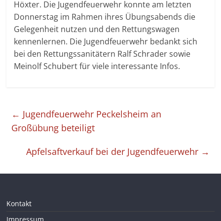
Höxter. Die Jugendfeuerwehr konnte am letzten
Donnerstag im Rahmen ihres Übungsabends die
Gelegenheit nutzen und den Rettungswagen
kennenlernen. Die Jugendfeuerwehr bedankt sich
bei den Rettungssanitätern Ralf Schrader sowie
Meinolf Schubert für viele interessante Infos.
←
Jugendfeuerwehr Peckelsheim an
Großübung beteiligt
Apfelsaftverkauf bei der Jugendfeuerwehr
→
Kontakt
Impressum