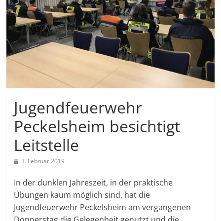
Jugendfeuerwehr
Peckelsheim besichtigt
Leitstelle
3. Februar 2019
In der dunklen Jahreszeit, in der praktische
Übungen kaum möglich sind, hat die
Jugendfeuerwehr Peckelsheim am vergangenen
Donnerstag die Gelegenheit genutzt und die