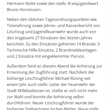
Hermann Nolte sowie den stellv. Kreisjugendwart
Bruno Horstmann.
Neben den üblichen Tagesordnungspunkten wie
Totenehrung sowie Jahres- und Kassenbericht von
Löschzug und Jugendfeuerwehr wurde auch von
den insgesamt 27 Einsätzen des letzten Jahres
berichtet. Zu den Einsätzen gehörten 14 Brände, 9
Technische Hilfe-Einsätze, 2 Brandmeldeanlagen
und 2 Einsätze mit eingeklemmter Person.
Außerdem fand an diesem Abend die Anhörung zur
Ernennung der Zugführung statt. Nachdem der
bisherige Löschzugführer Michael Rüsing seit
einem Jahr auch stellv. Leiter der Feuerwehr der
Stadt Willebadessen ist, stellte er sich nicht mehr
zur Wahl und konnte die Anhörung selbst
durchführen. Neuer Löschzugführer wurde der
bisherige Stellvertreter Jochen Behler. Neue stellv.