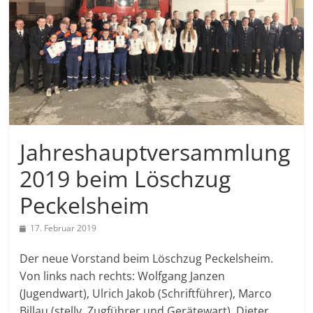
Jahreshauptversammlung
2019 beim Löschzug
Peckelsheim
17. Februar 2019
Der neue Vorstand beim Löschzug Peckelsheim.
Von links nach rechts: Wolfgang Janzen
(Jugendwart), Ulrich Jakob (Schriftführer), Marco
Billau (stellv. Zugführer und Gerätewart), Dieter