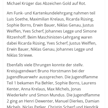
Michael Krüger das Abzeichen Gold auf Rot.
Am Funk- und Kartenkundelehrgang nahmen teil
Luis Soethe, Maximilian Krelaus, Ricarda Rüsing,
Sophie Borns, Erwin Bauer, Niklas Genau, Justus
Weiffen, Yves Scherf, Johannes Legge und Simone
Ritzenhoff. Beim Maschinisten-Lehrgang waren
dabei Ricarda Rüsing, Yves Scherf, Justus Weiffen,
Erwin Bauer, Niklas Genau, Johannes Legge und
Niklas Striewe.
Ebenfalls viele Ehrungen konnte der stellv.
Kreisjugendwart Bruno Horstmann bei der
Jugendfeuerwehr aussprechen. Die Jugendflamme
Teil 1 bekamen Pia Behler, Sophie Borns, Laurens
Kenter, Anna Krelaus, Max Michels, Jonas
Wiederkehr und Simon Mundus. Die Jugendflamme
2 ging an Henri Dewenter, Manuel Dierkes, Damian
Michels, Niclas Petker, Christin Scherf und Hendrik