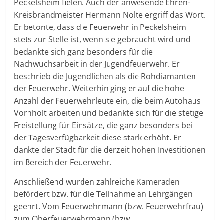
Peckelsheim fielen. Auch der anwesende Ehren-
Kreisbrandmeister Hermann Nolte ergriff das Wort.
Er betonte, dass die Feuerwehr in Peckelsheim
stets zur Stelle ist, wenn sie gebraucht wird und
bedankte sich ganz besonders für die
Nachwuchsarbeit in der Jugendfeuerwehr. Er
beschrieb die Jugendlichen als die Rohdiamanten
der Feuerwehr. Weiterhin ging er auf die hohe
Anzahl der Feuerwehrleute ein, die beim Autohaus
Vornholt arbeiten und bedankte sich für die stetige
Freistellung für Einsätze, die ganz besonders bei
der Tagesverfügbarkeit diese stark erhöht. Er
dankte der Stadt für die derzeit hohen Investitionen
im Bereich der Feuerwehr.
Anschließend wurden zahlreiche Kameraden
befördert bzw. für die Teilnahme an Lehrgängen
geehrt. Vom Feuerwehrmann (bzw. Feuerwehrfrau)
zum Oberfeuerwehrmann (bzw.