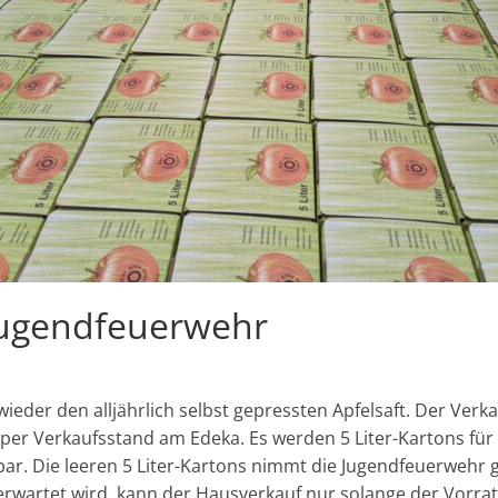
 Jugendfeuerwehr
eder den alljährlich selbst gepressten Apfelsaft. Der Verk
h per Verkaufsstand am Edeka. Es werden 5 Liter-Kartons für
bar. Die leeren 5 Liter-Kartons nimmt die Jugendfeuerwehr 
 erwartet wird, kann der Hausverkauf nur solange der Vorrat r