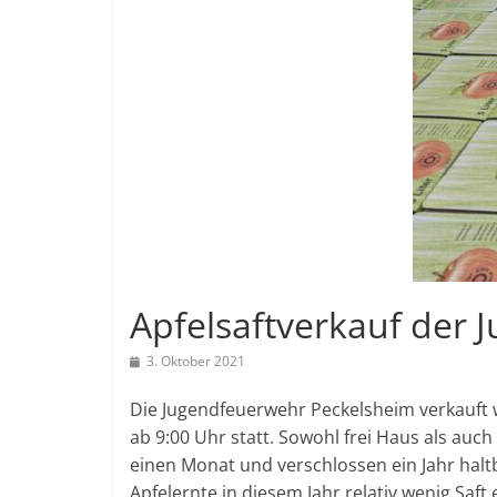
Apfelsaftverkauf der
3. Oktober 2021
Die Jugendfeuerwehr Peckelsheim verkauft wi
ab 9:00 Uhr statt. Sowohl frei Haus als auc
einen Monat und verschlossen ein Jahr halt
Apfelernte in diesem Jahr relativ wenig Saft