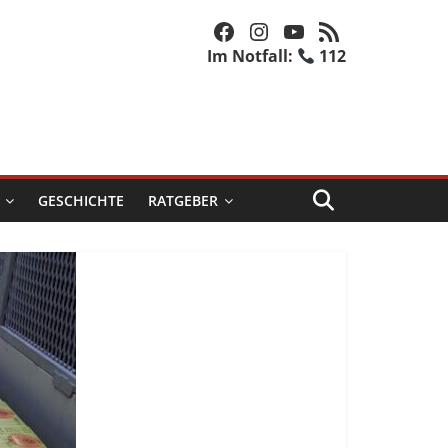
Facebook
Instagram
YouTube
RSS-Feed
Im Notfall:
112
GESCHICHTE
RATGEBER