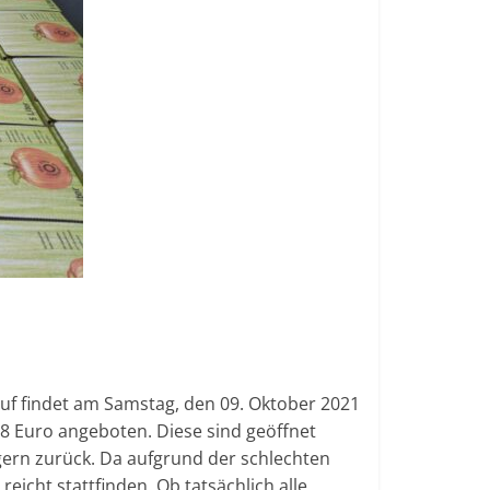
auf findet am Samstag, den 09. Oktober 2021
 8 Euro angeboten. Diese sind geöffnet
gern zurück. Da aufgrund der schlechten
eicht stattfinden. Ob tatsächlich alle