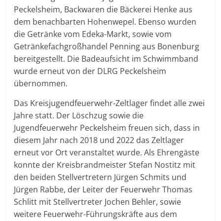
Peckelsheim, Backwaren die Bäckerei Henke aus
dem benachbarten Hohenwepel. Ebenso wurden
die Getränke vom Edeka-Markt, sowie vom
Getränkefachgroßhandel Penning aus Bonenburg
bereitgestellt. Die Badeaufsicht im Schwimmband
wurde erneut von der DLRG Peckelsheim
übernommen.
Das Kreisjugendfeuerwehr-Zeltlager findet alle zwei
Jahre statt. Der Löschzug sowie die
Jugendfeuerwehr Peckelsheim freuen sich, dass in
diesem Jahr nach 2018 und 2022 das Zeltlager
erneut vor Ort veranstaltet wurde. Als Ehrengäste
konnte der Kreisbrandmeister Stefan Nostitz mit
den beiden Stellvertretern Jürgen Schmits und
Jürgen Rabbe, der Leiter der Feuerwehr Thomas
Schlitt mit Stellvertreter Jochen Behler, sowie
weitere Feuerwehr-Führungskräfte aus dem