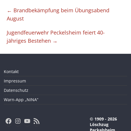
←
Brandbekämpfung beim Übungsabend
August
Jugendfeuerwehr Peckelsheim feiert 40-
jähriges Bestehen
→
Kontakt
Impressum
Datenschutz
Warn-App „NINA“
Facebook
Instagram
YouTube
RSS-Feed
© 1909 - 2026
Löschzug
Peckelsheim