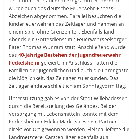
Teil 1 und Teil 2 auf dem Programm. Außerdem
wurde auch das deutsche Feuerwehr-Fitness-
Abzeichen abgenommen. Parallel besuchten die
Kinderfeuerwehren das Zeltlager und nahmen an
einem Spiel ohne Grenzen teil. Ebenfalls fand
Abends ein Gottesdienst mit Feuerwehrseelsorger
Pater Thomas Wunram statt. Anschließend wurde
das
40-jährige Bestehen der Jugendfeuerwehr
Peckelsheim
gefeiert. Im Anschluss hatten die
Familien der Jugendlichen und auch die Ehrengäste
die Möglichkeit, das Zeltlager zu erkunden. Das
Zeltlager endete schließlich am Sonntagvormittag.
Unterstützung gab es von der Stadt Willebadessen
durch die Bereitstellung des Geländes. Bei der
Versorgung mit Lebensmitteln konnte mit dem
Peckelsheimer Edeka-Markt Strese ein Partner
direkt vor Ort gewonnen werden. Fleisch lieferte die
Landmetzgerei Carsten Jäger ebenfalls aus