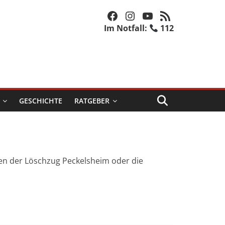
Facebook
Instagram
YouTube
RSS-Feed
Im Notfall:
112
GESCHICHTE
RATGEBER
en der Löschzug Peckelsheim oder die