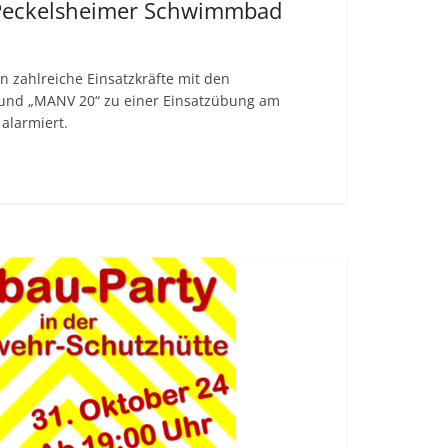
Peckelsheimer Schwimmbad
zahlreiche Einsatzkräfte mit den
 und „MANV 20“ zu einer Einsatzübung am
alarmiert.