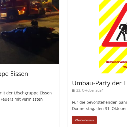
pe Eissen
Umbau-Party der 
23. Oktober 2024
it der Löschgruppe Eissen
Feuers mit vermissten
Für die bevorstehenden Sani
Donnerstag, den 31. Oktober
Weiterlesen