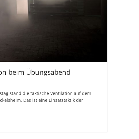
tion beim Übungsabend
g stand die taktische Ventilation auf dem
elsheim. Das ist eine Einsatztaktik der