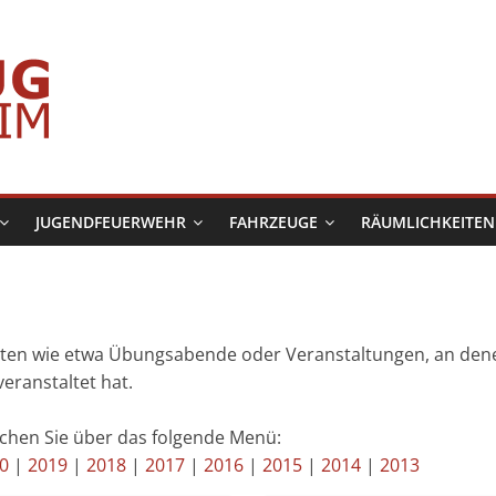
JUGENDFEUERWEHR
FAHRZEUGE
RÄUMLICHKEITEN
keiten wie etwa Übungsabende oder Veranstaltungen, an den
eranstaltet hat.
ichen Sie über das folgende Menü:
0
|
2019
|
2018
|
2017
|
2016
|
2015
|
2014
|
2013