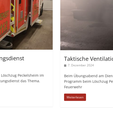
ngsdienst
Taktische Ventila
7. Dezember 2024
 Löschzug Peckelsheim im
Beim Übungsabend am Diensta
tungsdienst das Thema.
Programm beim Löschzug Peck
Feuerwehr
Weiterlesen