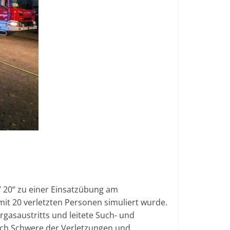
 20“ zu einer Einsatzübung am
it 20 verletzten Personen simuliert wurde.
gasaustritts und leitete Such- und
ach Schwere der Verletzungen und