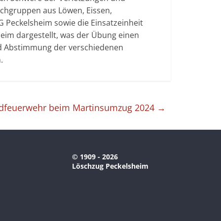
chgruppen aus Löwen, Eissen,
 Peckelsheim sowie die Einsatzeinheit
eim dargestellt, was der Übung einen
und Abstimmung der verschiedenen
.
ndfeuerwehr beim Martinsumzug 2024
→
© 1909 - 2026
Löschzug Peckelsheim