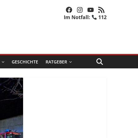
Facebook
Instagram
YouTube
RSS-Feed
Im Notfall:
112
GESCHICHTE
RATGEBER