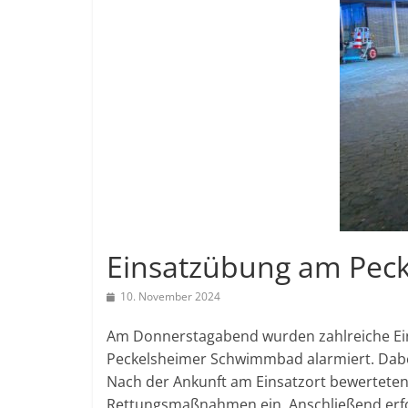
Einsatzübung am Pec
10. November 2024
Am Donnerstagabend wurden zahlreiche Eins
Peckelsheimer Schwimmbad alarmiert. Dabei 
Nach der Ankunft am Einsatzort bewerteten 
Rettungsmaßnahmen ein. Anschließend erfol